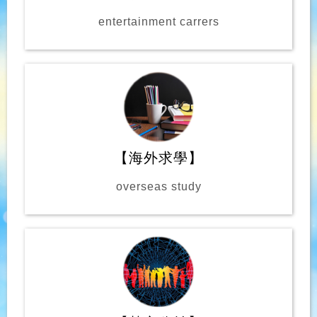
entertainment carrers
【海外求學】
overseas study