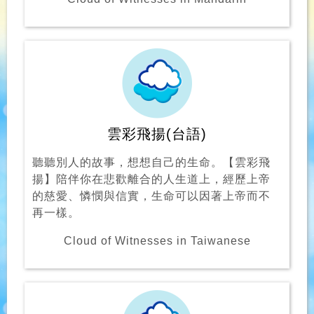
雲彩飛揚(台語)
聽聽別人的故事，想想自己的生命。【雲彩飛
揚】陪伴你在悲歡離合的人生道上，經歷上帝
的慈愛、憐憫與信實，生命可以因著上帝而不
再一樣。
Cloud of Witnesses in Taiwanese