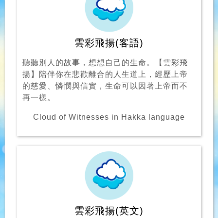
雲彩飛揚(客語)
聽聽別人的故事，想想自己的生命。【雲彩飛
揚】陪伴你在悲歡離合的人生道上，經歷上帝
的慈愛、憐憫與信實，生命可以因著上帝而不
再一樣。
Cloud of Witnesses in Hakka language
雲彩飛揚(英文)