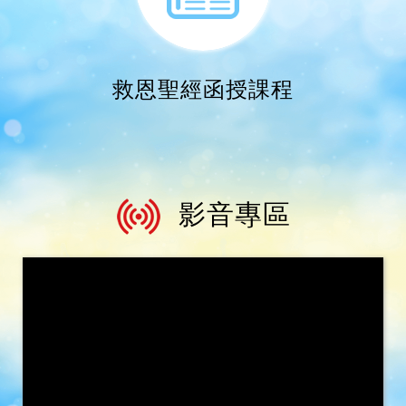
救恩聖經函授課程
影音專區
救恩之聲50周年影片