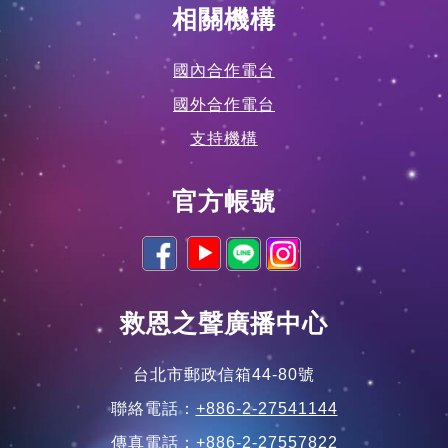
國外合作電台
支持機構
官方帳號
救恩之聲廣播中心
台北市郵政信箱44-80號
聯絡電話：
+886-2-27541144
傳真電話：+886-2-27557822
寫信給我：
vos1974@gmail.com