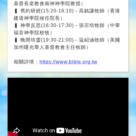
▍ 神學反思(16:30-17:30)－張宗培牧師（中華
福音神學院校牧）
▍ 晚間培靈(19:30-21:00)－寇紹涵牧師（美國
加州曙光華人基督教會主任牧師）
相關詳情：
https://www.bible.org.tw
雲彩飛揚