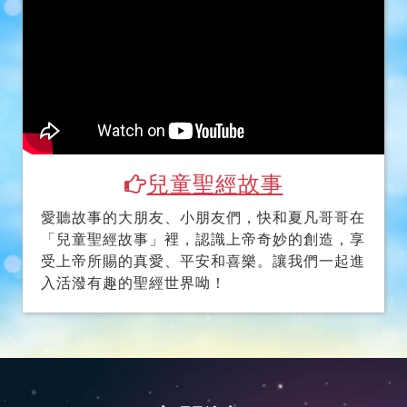
兒童聖經故事
愛聽故事的大朋友、小朋友們，快和夏凡哥哥在
「兒童聖經故事」裡，認識上帝奇妙的創造，享
受上帝所賜的真愛、平安和喜樂。讓我們一起進
入活潑有趣的聖經世界呦！
相關資訊
線上奉獻