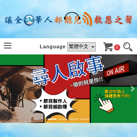
Language
0
節目總覽