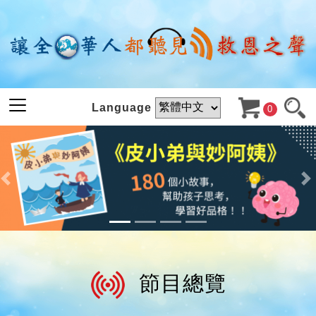
Language
0