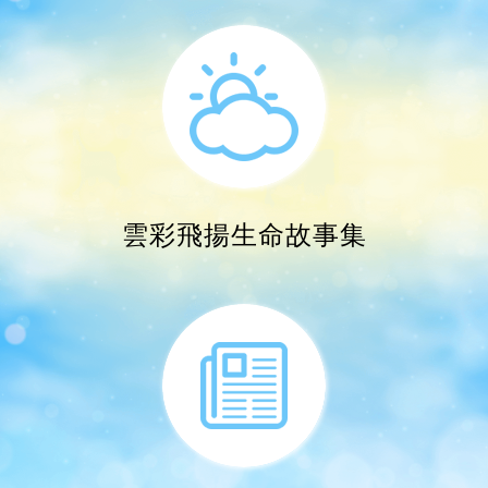
福音廣播宣教事工
雲彩飛揚生命故事集