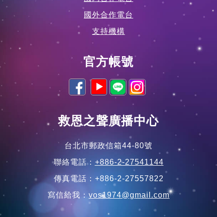
相關機構
國內合作電台
國外合作電台
支持機構
官方帳號
救恩之聲廣播中心
台北市郵政信箱44-80號
聯絡電話：
+886-2-27541144
傳真電話：+886-2-27557822