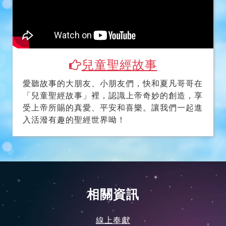
兒童聖經故事
愛聽故事的大朋友、小朋友們，快和夏凡哥哥在
「兒童聖經故事」裡，認識上帝奇妙的創造，享
受上帝所賜的真愛、平安和喜樂。讓我們一起進
入活潑有趣的聖經世界呦！