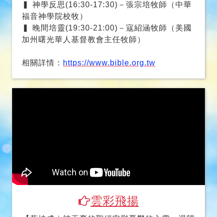
基督長老教會南神神學院教授）
▍ 舊約研經(15:20-16:10)－高銘謙牧師（香港
建道神學院候任院長）
▍ 神學反思(16:30-17:30)－張宗培牧師（中華
福音神學院校牧）
▍ 晚間培靈(19:30-21:00)－寇紹涵牧師（美國
加州曙光華人基督教會主任牧師）
相關詳情：
https://www.bible.org.tw