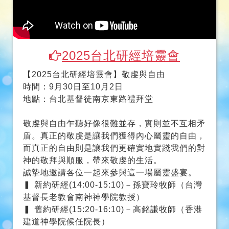
2025台北研經培靈會
【2025台北研經培靈會】敬虔與自由
時間：9月30日至10月2日
地點：台北基督徒南京東路禮拜堂
敬虔與自由乍聽好像很難並存，實則並不互相矛
盾。真正的敬虔是讓我們獲得內心屬靈的自由，
而真正的自由則是讓我們更確實地實踐我們的對
神的敬拜與順服，帶來敬虔的生活。
誠摯地邀請各位一起來參與這一場屬靈盛宴。
▍ 新約研經(14:00-15:10)－孫寶玲牧師（台灣