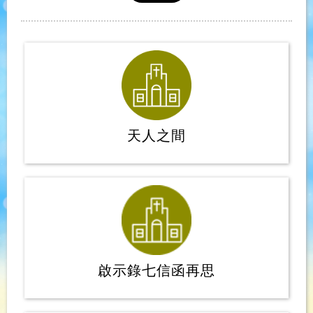
天人之間
啟示錄七信函再思