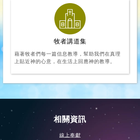
牧者講道集
藉著牧者們每一篇信息教導，幫助我們在真理
上貼近神的心意，在生活上回應神的教導。
相關資訊
線上奉獻