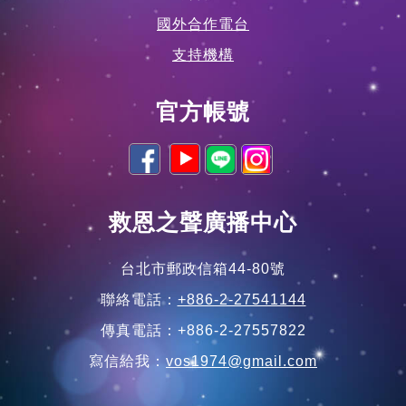
國外合作電台
支持機構
官方帳號
救恩之聲廣播中心
台北市郵政信箱44-80號
聯絡電話：
+886-2-27541144
傳真電話：+886-2-27557822
寫信給我：
vos1974@gmail.com