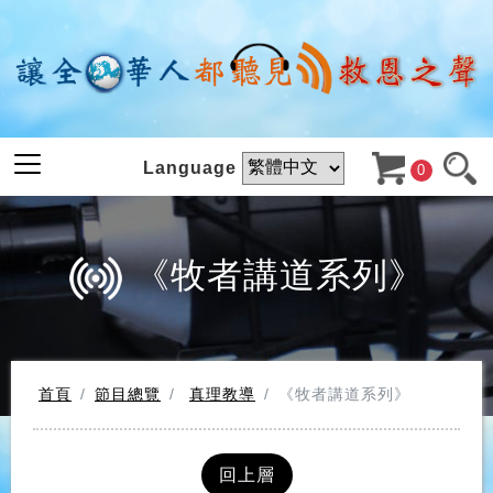
Language
0
《牧者講道系列》
首頁
節目總覽
真理教導
《牧者講道系列》
回上層