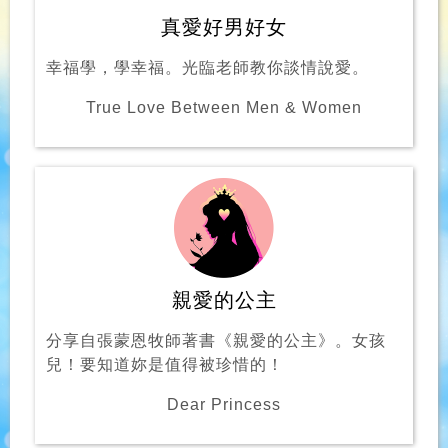
真愛好男好女
幸福學，學幸福。光臨老師教你談情說愛。
True Love Between Men & Women
親愛的公主
分享自張蒙恩牧師著書《親愛的公主》。女孩
兒！要知道妳是值得被珍惜的！
Dear Princess