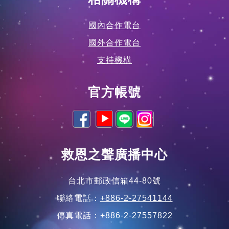
國內合作電台
國外合作電台
支持機構
官方帳號
救恩之聲廣播中心
台北市郵政信箱44-80號
聯絡電話：
+886-2-27541144
傳真電話：+886-2-27557822