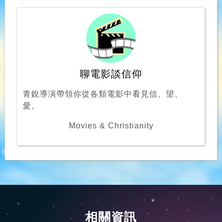
聊電影談信仰
青銳導演帶領你從各類電影中看見信、望、
愛。
Movies & Christianity
相關資訊