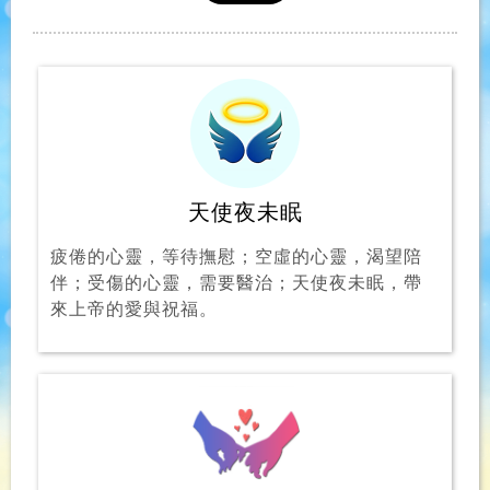
天使夜未眠
疲倦的心靈，等待撫慰；空虛的心靈，渴望陪
伴；受傷的心靈，需要醫治；天使夜未眠，帶
來上帝的愛與祝福。