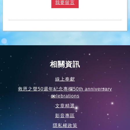
我要留言
相關資訊
線上奉獻
救恩之聲50週年紀念專欄50th anniversary
celebrations
文章精選
影音專區
隱私權政策