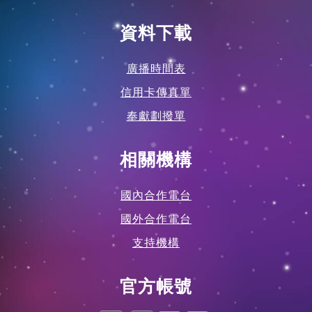
資料下載
廣播時間表
信用卡傳真單
奉獻劃撥單
相關機構
國內合作電台
國外合作電台
支持機構
官方帳號