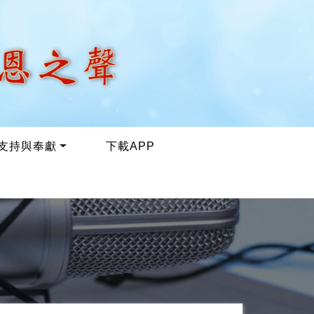
支持與奉獻
下載APP