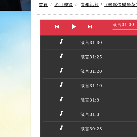
首頁
節目總覽
青年話題
/
《輕鬆快樂學英
箴言31:30
箴言31:30
箴言31:25
箴言31:20
箴言31:10
箴言31:8
箴言31:3
箴言30:25