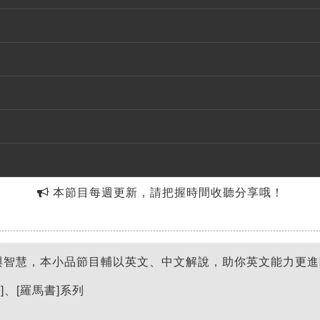
本節目每週更新，請把握時間收聽分享哦！
與智慧，本小品節目輔以英文、中文解說，助你英文能力更進
]、[羅馬書]系列