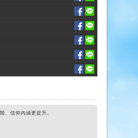
階、信仰內涵更提升。