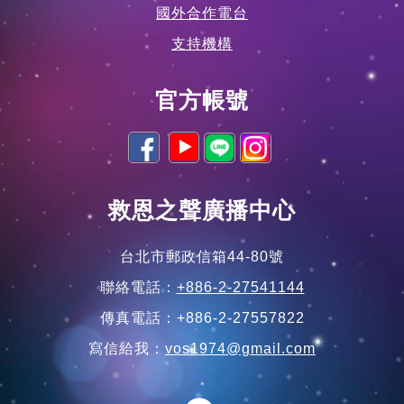
國外合作電台
支持機構
官方帳號
救恩之聲廣播中心
台北市郵政信箱44-80號
聯絡電話：
+886-2-27541144
傳真電話：+886-2-27557822
寫信給我：
vos1974@gmail.com