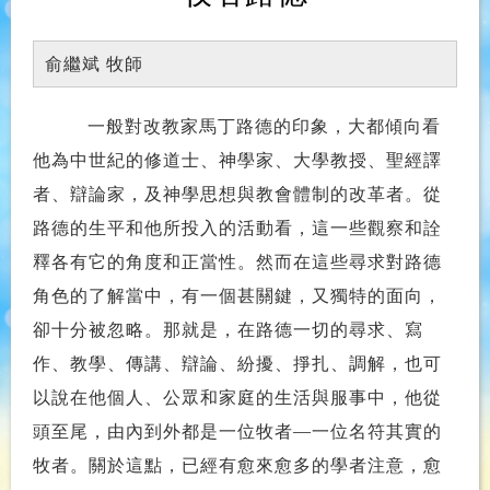
俞繼斌 牧師
一般對改教家馬丁路德的印象，大都傾向看
他為中世紀的修道士、神學家、大學教授、聖經譯
者、辯論家，及神學思想與教會體制的改革者。從
路德的生平和他所投入的活動看，這一些觀察和詮
釋各有它的角度和正當性。然而在這些尋求對路德
角色的了解當中，有一個甚關鍵，又獨特的面向，
卻十分被忽略。那就是，在路德一切的尋求、寫
作、教學、傳講、辯論、紛擾、掙扎、調解，也可
以說在他個人、公眾和家庭的生活與服事中，他從
頭至尾，由內到外都是一位
牧者—
一位名符其實的
牧者。
關於這點，已經有愈來愈多的學者注意，愈