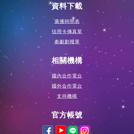
資料下載
廣播時間表
信用卡傳真單
奉獻劃撥單
相關機構
國內合作電台
國外合作電台
支持機構
官方帳號