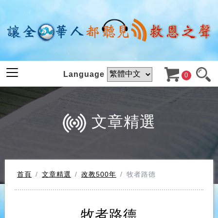
Language
0
文章精選
首頁
文章精選
改教500年
牧者路德
牧者路德