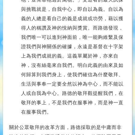
與挑戰就是，自我中心，即自以為義。自以為
義的人總是看自己的義
是成就或功勞，藉以獲
得人的稱讚及神的悅納與獎賞。而路德發現，
我們唯一可以進到神面前，唯一能夠維繫及保
證我們與神關係的確據，永遠是基督在十字架
上為我們成就的義。這義單屬於神，亦來自
神，沒有絲毫來自我們。明白此義的由來及如
何歸算到我們身上，使我們確信為什麼敬拜、
生活與事奉一定要全然以神為中心，而不能以
人或自我為中心。路德的敬拜觀提醒我們，在
敬拜的事上，不是我們在服事神，而是神一直
在服事我們。
關於公眾敬拜的改革方面，路德採取的是中庸而非